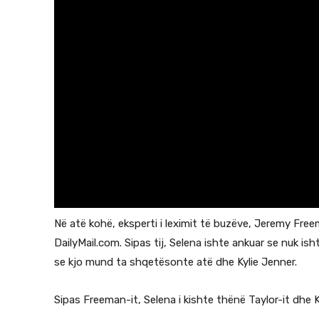
Në atë kohë, eksperti i leximit të buzëve, Jeremy Fre
DailyMail.com. Sipas tij, Selena ishte ankuar se nuk is
se kjo mund ta shqetësonte atë dhe Kylie Jenner.
Sipas Freeman-it, Selena i kishte thënë Taylor-it dhe K