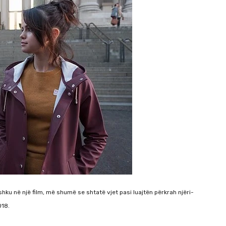
u në një film, më shumë se shtatë vjet pasi luajtën përkrah njëri-
018.