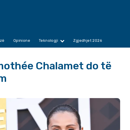
zë
Opinione
Teknologji
Zgjedhjet 2026
mothée Chalamet do të
lm