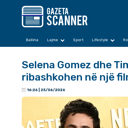
Ballina
Lajme
Sport
Lifestyle
Ro
Selena Gomez dhe Ti
ribashkohen në një fi
16:26 | 25/06/2026