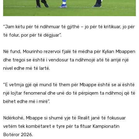
“Jam këtu për të ndihmuar të gjithë – jo për të kritikuar, jo për
të folur, por për të dëgjuar”.
Në fund, Mourinho rezervoi fjalë të mëdha për Kylian Mbappen
dhe tregoi se është i vendosur ta ndihmojë atë të arrijë një
nivel edhe më të lartë.
“E vetmja gjë që mund të them për Mbappe është se ai është
një lojtar fenomenal dhe unë do të përpiqem ta ndihmoj që të
bëhet edhe më i mirë”.
Ndërkohë, Mbappe si shumë yje të Realit janë të fokusuar
vetëm tek kombëtaret e tyre për ta fituar Kampionatin
Botëror 2026.