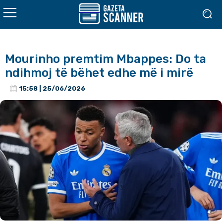
Mourinho premtim Mbappes: Do ta
ndihmoj të bëhet edhe më i mirë
15:58 | 25/06/2026