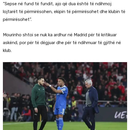
“Sepse në fund të fundit, ajo që dua është të ndihmoj
lojtarët të përmirësohen, ekipin të përmirësohet dhe klubin të
përmirësohet”.
Mourinho shtoi se nuk ka ardhur në Madrid për të kritikuar
askënd, por për të dëgjuar dhe për të ndihmuar të gjithë në
klub.