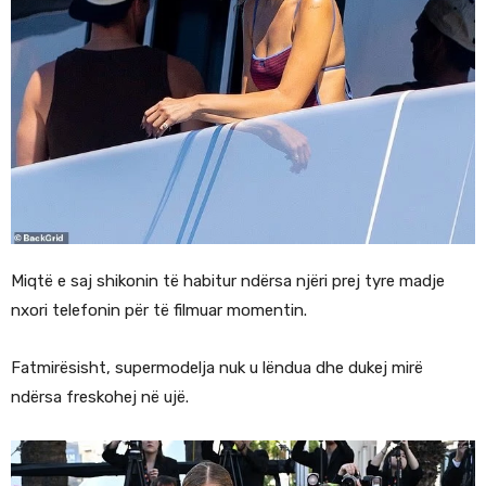
Miqtë e saj shikonin të habitur ndërsa njëri prej tyre madje
nxori telefonin për të filmuar momentin.
Fatmirësisht, supermodelja nuk u lëndua dhe dukej mirë
ndërsa freskohej në ujë.