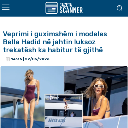
Veprimi i guximshëm i modeles
Bella Hadid në jahtin luksoz
trekatësh ka habitur të gjithë
14:36 | 22/05/2026