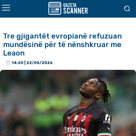
Tre gjigantët evropianë refuzuan
mundësinë për të nënshkruar me
Leaon
14:20 | 22/05/2026