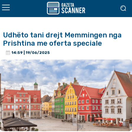
Udhëto tani drejt Memmingen nga
Prishtina me oferta speciale
14:59 | 19/06/2025