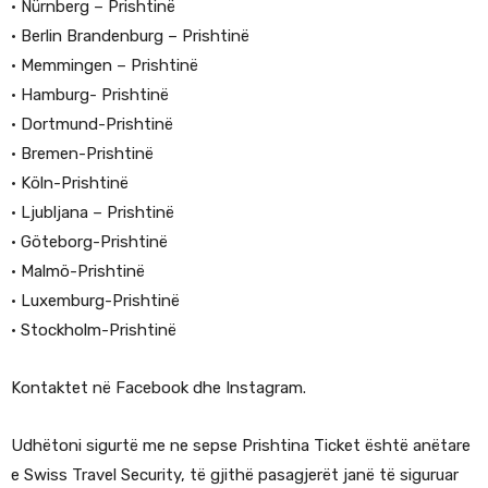
• Nürnberg – Prishtinë
• Berlin Brandenburg – Prishtinë
• Memmingen – Prishtinë
• Hamburg- Prishtinë
• Dortmund-Prishtinë
• Bremen-Prishtinë
• Köln-Prishtinë
• Ljubljana – Prishtinë
• Göteborg-Prishtinë
• Malmö-Prishtinë
• Luxemburg-Prishtinë
• Stockholm-Prishtinë
Kontaktet në Facebook dhe Instagram.
Udhëtoni sigurtë me ne sepse Prishtina Ticket është anëtare
e Swiss Travel Security, të gjithë pasagjerët janë të siguruar