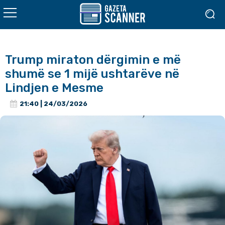
Trump miraton dërgimin e më
shumë se 1 mijë ushtarëve në
Lindjen e Mesme
21:40 | 24/03/2026