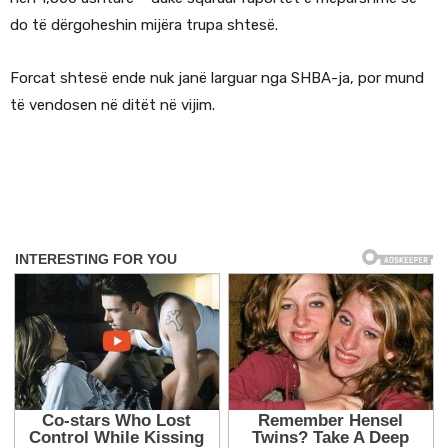
do të dërgoheshin mijëra trupa shtesë.
Forcat shtesë ende nuk janë larguar nga SHBA-ja, por mund
të vendosen në ditët në vijim.