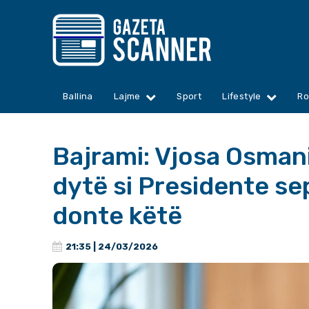
Ballina
Lajme
Sport
Lifestyle
Ro
Bajrami: Vjosa Osman
dytë si Presidente se
donte këtë
21:35 | 24/03/2026