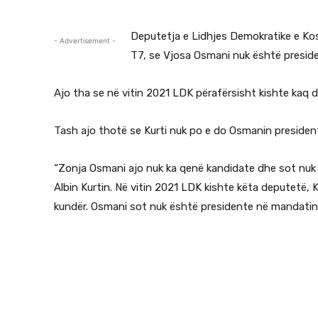
Deputetja e Lidhjes Demokratike e Ko
- Advertisement -
T7, se Vjosa Osmani nuk është preside
Ajo tha se në vitin 2021 LDK përafërsisht kishte kaq de
Tash ajo thotë se Kurti nuk po e do Osmanin president
“Zonja Osmani ajo nuk ka qenë kandidate dhe sot nuk 
Albin Kurtin. Në vitin 2021 LDK kishte këta deputetë, 
kundër. Osmani sot nuk është presidente në mandatin e 