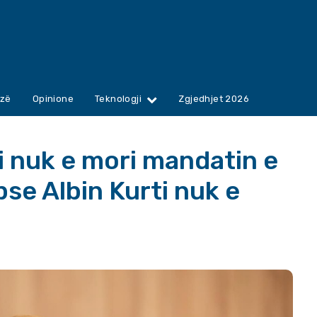
zë
Opinione
Teknologji
Zgjedhjet 2026
i nuk e mori mandatin e
pse Albin Kurti nuk e