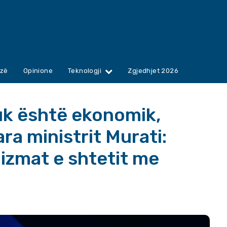
zë
Opinione
Teknologji
Zgjedhjet 2026
nuk është ekonomik,
para ministrit Murati:
izmat e shtetit me