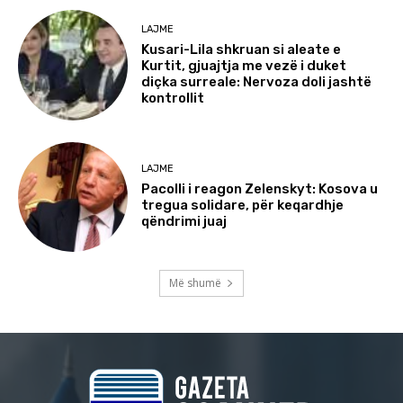
LAJME
Kusari-Lila shkruan si aleate e
Kurtit, gjuajtja me vezë i duket
diçka surreale: Nervoza doli jashtë
kontrollit
LAJME
Pacolli i reagon Zelenskyt: Kosova u
tregua solidare, për keqardhje
qëndrimi juaj
Më shumë