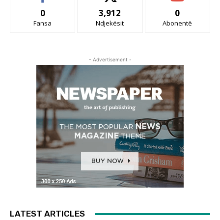
0
3,912
0
Fansa
Ndjekësit
Abonentë
- Advertisement -
LATEST ARTICLES