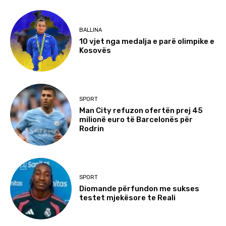
BALLINA
10 vjet nga medalja e parë olimpike e
Kosovës
SPORT
Man City refuzon ofertën prej 45
milionë euro të Barcelonës për
Rodrin
SPORT
Diomande përfundon me sukses
testet mjekësore te Reali