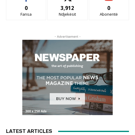
0
3,912
0
Fansa
Ndjekësit
Abonentë
- Advertisement -
LATEST ARTICLES