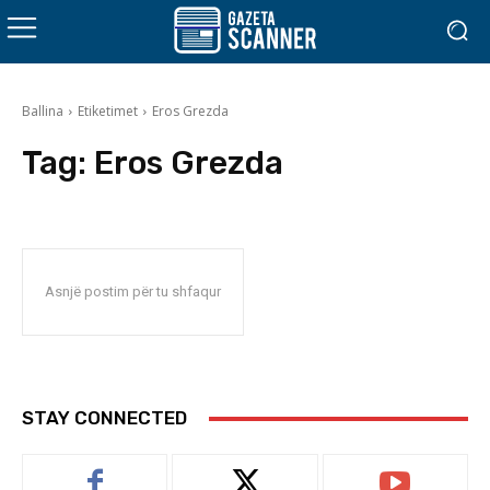
Ballina
Etiketimet
Eros Grezda
Tag:
Eros Grezda
Asnjë postim për tu shfaqur
STAY CONNECTED