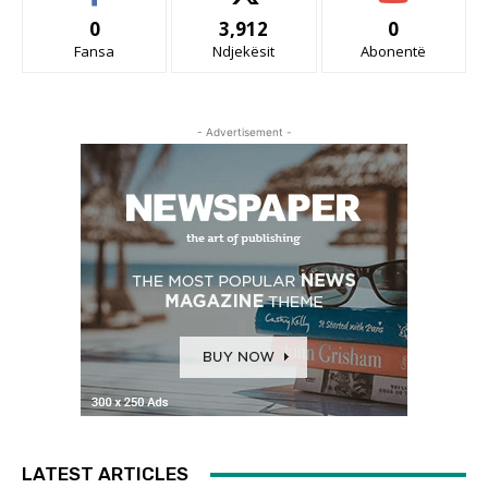
0
3,912
0
Fansa
Ndjekësit
Abonentë
- Advertisement -
LATEST ARTICLES