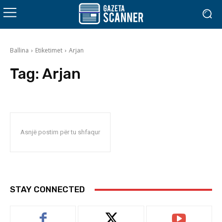
Ballina
Etiketimet
Arjan
Tag:
Arjan
Asnjë postim për tu shfaqur
STAY CONNECTED