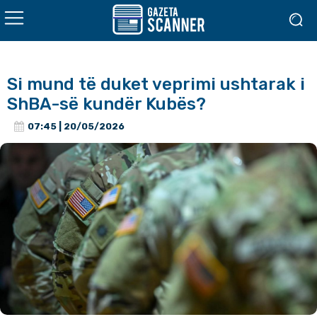
Si mund të duket veprimi ushtarak i
ShBA-së kundër Kubës?
07:45 | 20/05/2026