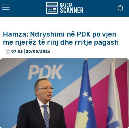
Hamza: Ndryshimi në PDK po vjen
me njerëz të rinj dhe rritje pagash
07:52 | 20/05/2026