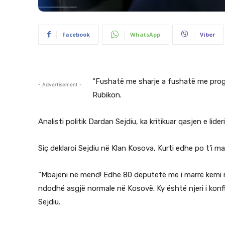
Facebook
WhatsApp
Viber
“Fushatë me sharje a fushatë me prog
- Advertisement -
Rubikon.
Analisti politik Dardan Sejdiu, ka kritikuar qasjen e lid
Siç deklaroi Sejdiu në Klan Kosova, Kurti edhe po t’i 
“Mbajeni në mend! Edhe 80 deputetë me i marrë kemi 
ndodhë asgjë normale në Kosovë. Ky është njeri i konfli
Sejdiu.