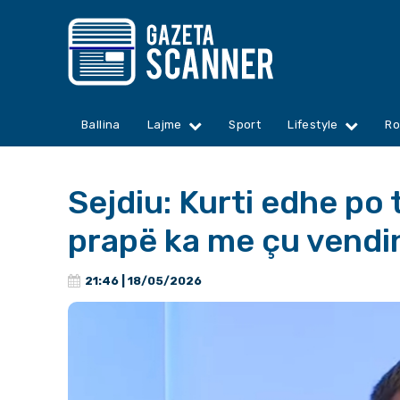
Ballina
Lajme
Sport
Lifestyle
Ro
Sejdiu: Kurti edhe po
prapë ka me çu vendi
21:46 | 18/05/2026