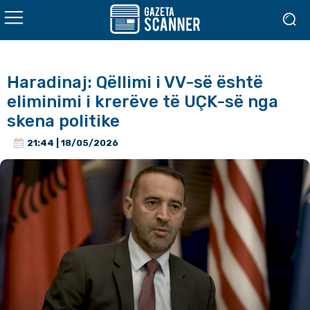
Haradinaj: Qëllimi i VV-së është
eliminimi i krerëve të UÇK-së nga
skena politike
21:44 | 18/05/2026