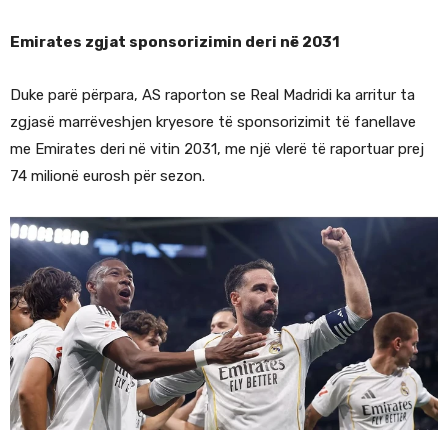
Emirates zgjat sponsorizimin deri në 2031
Duke parë përpara, AS raporton se Real Madridi ka arritur ta
zgjasë marrëveshjen kryesore të sponsorizimit të fanellave
me Emirates deri në vitin 2031, me një vlerë të raportuar prej
74 milionë eurosh për sezon.