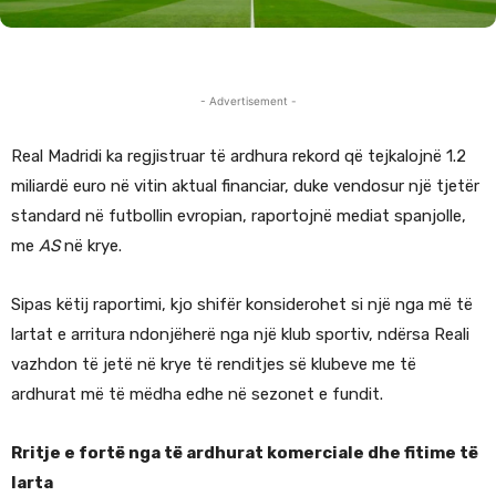
- Advertisement -
Real Madridi ka regjistruar të ardhura rekord që tejkalojnë 1.2
miliardë euro në vitin aktual financiar, duke vendosur një tjetër
standard në futbollin evropian, raportojnë mediat spanjolle,
me
AS
në krye.
Sipas këtij raportimi, kjo shifër konsiderohet si një nga më të
lartat e arritura ndonjëherë nga një klub sportiv, ndërsa Reali
vazhdon të jetë në krye të renditjes së klubeve me të
ardhurat më të mëdha edhe në sezonet e fundit.
Rritje e fortë nga të ardhurat komerciale dhe fitime të
larta