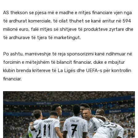
AS thekson se pjesa më e madhe e rritjes financiare vjen nga
të ardhurat komerciale, të cilat thuhet se kanë arritur në 594
milionë euro, falë rritjes së shitjeve të produkteve zyrtare dhe
të ardhurave të tjera të marketingut.
Po ashtu, marrëveshje të reja sponsorizimi kanë ndihmuar në
forcimin e mëtejshëm të bilancit financiar, duke e mbajtur
klubin brenda kritereve të La Ligës dhe UEFA-s për kontrollin
financiar.