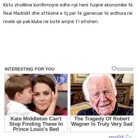
Këto zhvillime konfirmojnë edhe një herë fuqinë ekonomike të
Real Madridit dhe aftësinë e tij për të gjeneruar të ardhura në
nivele që pak klube në botë arrijnë t’i afrohen.