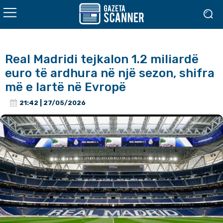
Real Madridi tejkalon 1.2 miliardë
euro të ardhura në një sezon, shifra
më e lartë në Evropë
21:42 | 27/05/2026