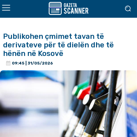
Publikohen çmimet tavan të
derivateve për të dielën dhe të
hënën në Kosovë
09:45 | 31/05/2026