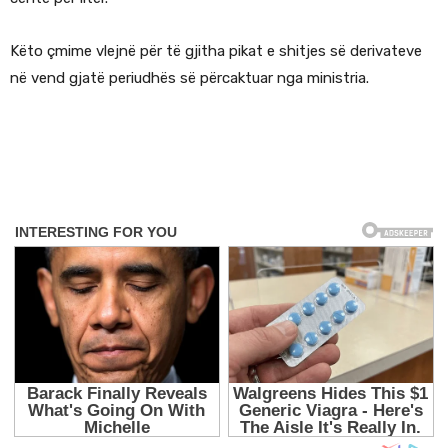
Këto çmime vlejnë për të gjitha pikat e shitjes së derivateve
në vend gjatë periudhës së përcaktuar nga ministria.