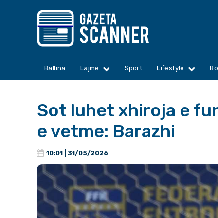
Ballina
Lajme
Sport
Lifestyle
Ro
Sot luhet xhiroja e fu
e vetme: Barazhi
10:01 | 31/05/2026