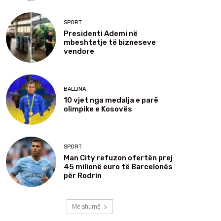
SPORT
Presidenti Ademi në
mbeshtetje të bizneseve
vendore
BALLINA
10 vjet nga medalja e parë
olimpike e Kosovës
SPORT
Man City refuzon ofertën prej
45 milionë euro të Barcelonës
për Rodrin
Më shumë