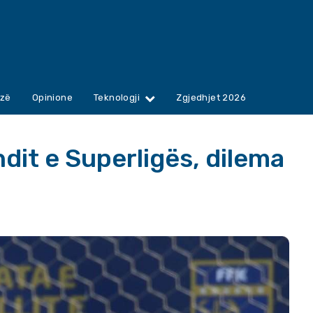
zë
Opinione
Teknologji
Zgjedhjet 2026
ndit e Superligës, dilema