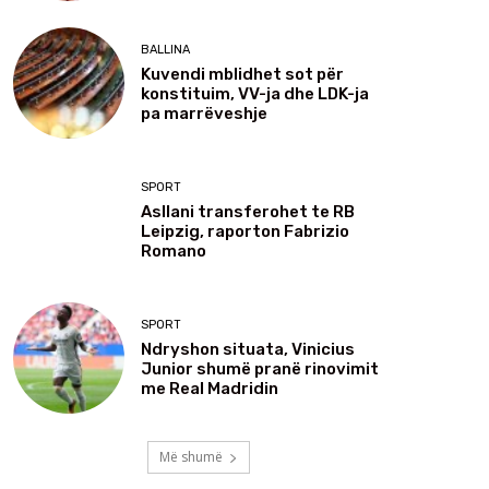
BALLINA
Kuvendi mblidhet sot për
konstituim, VV-ja dhe LDK-ja
pa marrëveshje
SPORT
Asllani transferohet te RB
Leipzig, raporton Fabrizio
Romano
SPORT
Ndryshon situata, Vinicius
Junior shumë pranë rinovimit
me Real Madridin
Më shumë