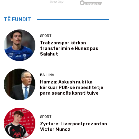
TË FUNDIT
SPORT
Trabzonspor kërkon
transferimin e Nunez pas
Salahut
BALLINA
Hamza: Askush nuk i ka
kërkuar PDK-së mbështetje
para seancës konstituive
SPORT
Zyrtare: Liverpool prezanton
Victor Munoz