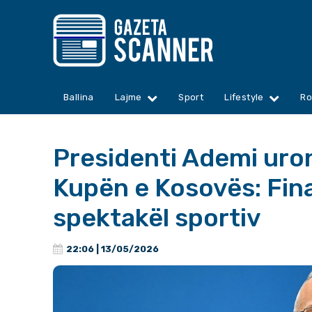
Ballina
Lajme
Sport
Lifestyle
Ro
Presidenti Ademi uron
Kupën e Kosovës: Fin
spektakël sportiv
22:06 | 13/05/2026