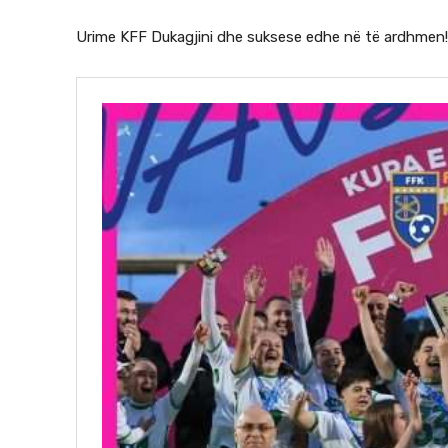
Urime KFF Dukagjini dhe suksese edhe në të ardhmen!