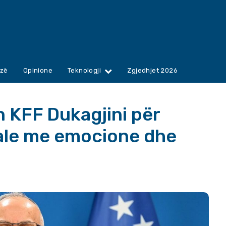
zë
Opinione
Teknologji
Zgjedhjet 2026
 KFF Dukagjini për
ale me emocione dhe