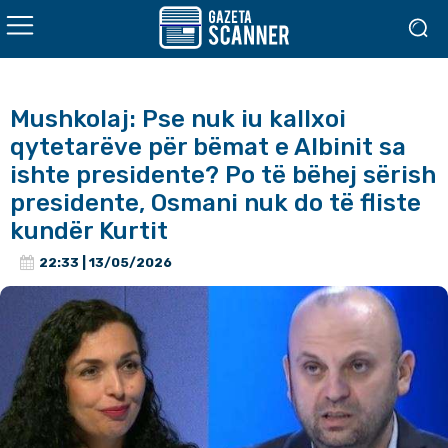
Mushkolaj: Pse nuk iu kallxoi
qytetarëve për bëmat e Albinit sa
ishte presidente? Po të bëhej sërish
presidente, Osmani nuk do të fliste
kundër Kurtit
22:33 | 13/05/2026