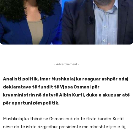
- Advertisement -
Analisti politik, Imer Mushkolaj ka reaguar ashpër ndaj
deklaratave të fundit të Vjosa Osmani për
kryeministrin në detyrë Albin Kurti, duke e akuzuar atë
për oportunizëm politik.
Mushkolaj ka thënë se Osmani nuk do të fliste kundër Kurtit
nëse do të ishte rizgjedhur presidente me mbështetjen e tij,