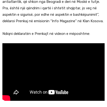
antiatlantik, që shkon nga Beogradi e deri në Moskë e tutje.
Pra, është një qëndrim i qartë i shtetit shqiptar, jo veç në
aspektin e sigurisë, por edhe në aspektin e bashkëpunimit”,
deklaroi Prenkaj në emisionin “Info Magazine” në Klan Kosova.
Ndiqni deklaratën e Prenkajt në videon e mëposhtme: