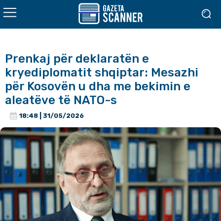
Prenkaj për deklaratën e
kryediplomatit shqiptar: Mesazhi
për Kosovën u dha me bekimin e
aleatëve të NATO-s
18:48 | 31/05/2026