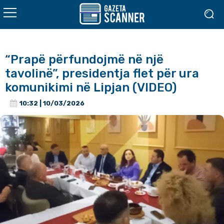
“Prapë përfundojmë në një
tavolinë”, presidentja flet për ura
komunikimi në Lipjan (VIDEO)
10:32 | 10/03/2026