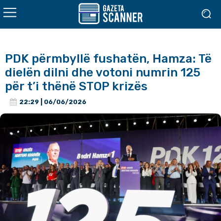
PDK përmbyllë fushatën, Hamza: Të
dielën dilni dhe votoni numrin 125
për t’i thënë STOP krizës
22:29 | 06/06/2026