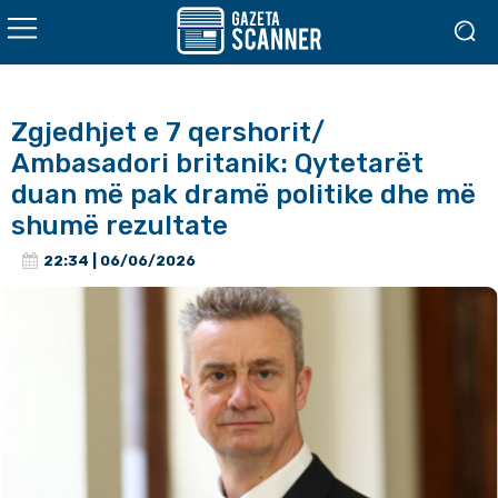
Zgjedhjet e 7 qershorit/
Ambasadori britanik: Qytetarët
duan më pak dramë politike dhe më
shumë rezultate
22:34 | 06/06/2026