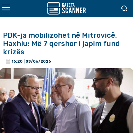
PDK-ja mobilizohet në Mitrovicë,
Haxhiu: Më 7 qershor i japim fund
krizës
16:20 | 03/06/2026