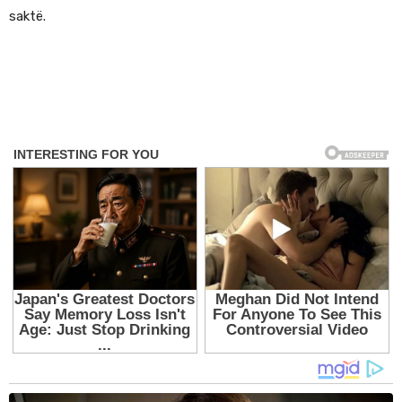
saktë.