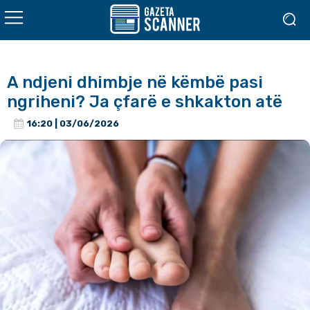
A ndjeni dhimbje në këmbë pasi
ngriheni? Ja çfarë e shkakton atë
16:20 | 03/06/2026