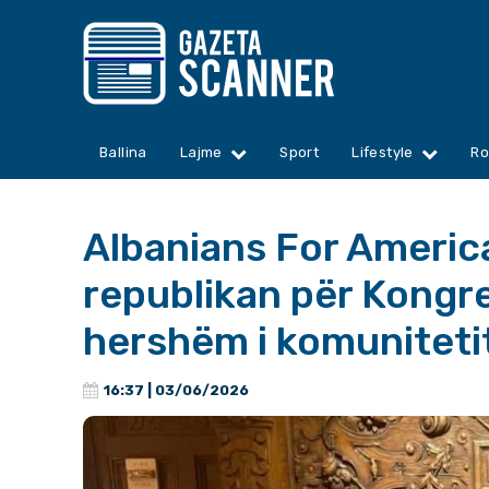
Ballina
Lajme
Sport
Lifestyle
Ro
Albanians For America
republikan për Kongre
hershëm i komuniteti
16:37 | 03/06/2026