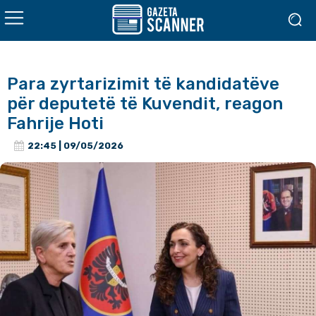
Para zyrtarizimit të kandidatëve
për deputetë të Kuvendit, reagon
Fahrije Hoti
22:45 | 09/05/2026