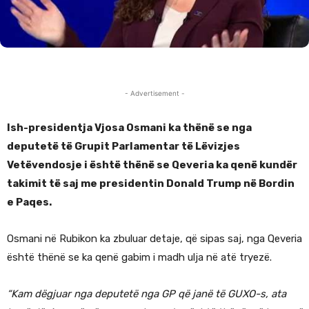
- Advertisement -
Ish-presidentja Vjosa Osmani ka thënë se nga
deputetë të Grupit Parlamentar të Lëvizjes
Vetëvendosje i është thënë se Qeveria ka qenë kundër
takimit të saj me presidentin Donald Trump në Bordin
e Paqes.
Osmani në Rubikon ka zbuluar detaje, që sipas saj, nga Qeveria
është thënë se ka qenë gabim i madh ulja në atë tryezë.
“Kam dëgjuar nga deputetë nga GP që janë të GUXO-s, ata