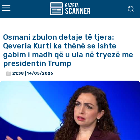
Osmani zbulon detaje të tjera:
Qeveria Kurti ka thënë se ishte
gabim i madh që u ula në tryezë me
presidentin Trump
21:38 | 14/05/2026