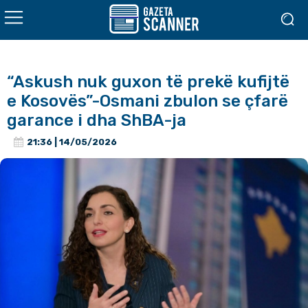
“Askush nuk guxon të prekë kufijtë
e Kosovës”-Osmani zbulon se çfarë
garance i dha ShBA-ja
21:36 | 14/05/2026