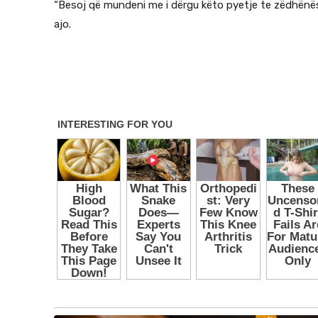
“Besoj që mundeni me i dërgu këto pyetje te zëdhënës
ajo.