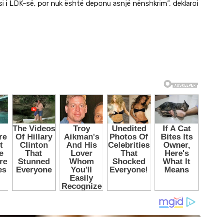
i i LDK-së, por nuk është deponu asnjë nënshkrim”, deklaroi