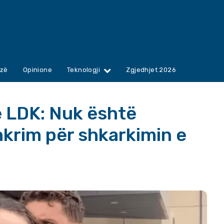
zë
Opinione
Teknologji
Zgjedhjet 2026
ë LDK: Nuk është
krim për shkarkimin e