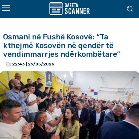
Osmani në Fushë Kosovë: “Ta
kthejmë Kosovën në qendër të
vendimmarrjes ndërkombëtare”
22:43 | 29/05/2026