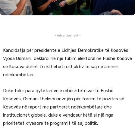
- Advertisement -
Kandidatja për presidente e Lidhjes Demokratike të Kosovës,
Vjosa Osmani, deklaroi në një tubim elektoral në Fushë Kosovë
se Kosova duhet t’i rikthehet rolit aktiv të saj në arenën
ndërkombëtare.
Duke folur para qytetarëve e mbështetësve të Fushë
Kosovës, Osmani theksoi nevojën për forcim të pozitës së
Kosovës në raport me partnerët ndërkombëtarë dhe
institucionet globale, duke e vendosur këtë si një nga
prioritetet kryesore të programit të saj politik.