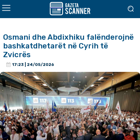
Osmani dhe Abdixhiku falënderojnë
bashkatdhetarët në Cyrih të
Zvicrës
17:23 | 24/05/2026