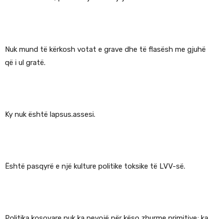
Nuk mund të kërkosh votat e grave dhe të flasësh me gjuhë
që i ul gratë.
Ky nuk është lapsus.assesi.
Është pasqyrë e një kulture politike toksike të LVV-së.
Politika kosovare nuk ka nevojë për këso zhurme primitive; ka