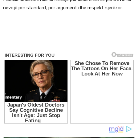
nevojë për standard, për argument dhe respekt njerëzor.