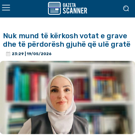
Nuk mund të kërkosh votat e grave
dhe të përdorësh gjuhë që ulë gratë
23:29 | 19/05/2026