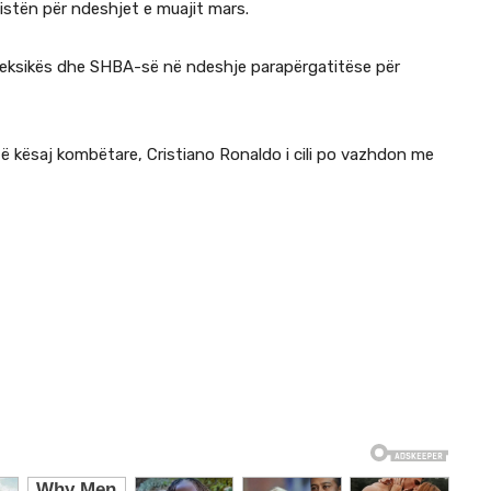
listën për ndeshjet e muajit mars.
, Meksikës dhe SHBA-së në ndeshje parapërgatitëse për
të kësaj kombëtare, Cristiano Ronaldo i cili po vazhdon me