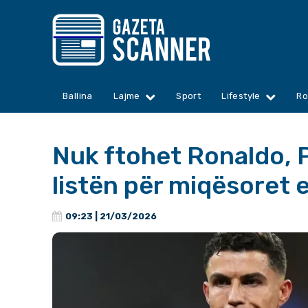
Ballina
Lajme
Sport
Lifestyle
Ro
Nuk ftohet Ronaldo, P
listën për miqësoret 
09:23 | 21/03/2026