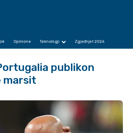
zë
Opinione
Teknologji
Zgjedhjet 2026
ortugalia publikon
e marsit