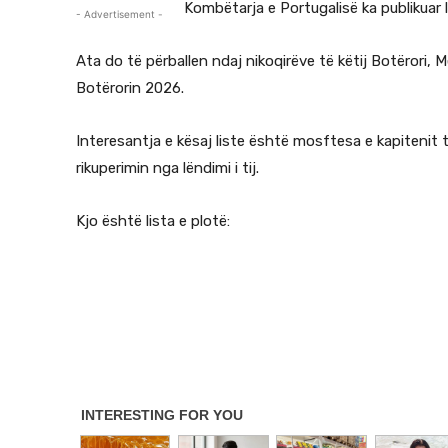
Kombëtarja e Portugalisë ka publikuar 
- Advertisement -
Ata do të përballen ndaj nikoqirëve të këtij Botërori
Botërorin 2026.
Interesantja e kësaj liste është mosftesa e kapitenit 
rikuperimin nga lëndimi i tij.
Kjo është lista e plotë: