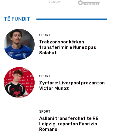
TË FUNDIT
SPORT
Trabzonspor kërkon
transferimin e Nunez pas
Salahut
SPORT
Zyrtare: Liverpool prezanton
Victor Munoz
SPORT
Asllani transferohet te RB
Leipzig, raporton Fabrizio
Romano