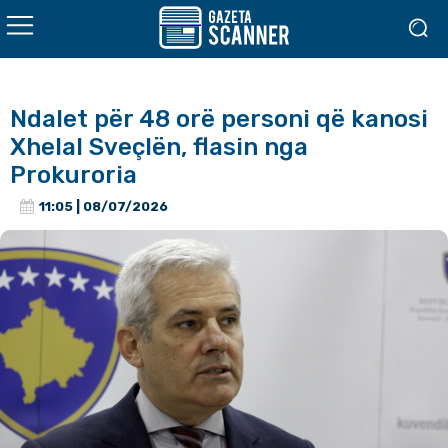
Ndalet për 48 orë personi që kanosi
Xhelal Sveçlën, flasin nga
Prokuroria
11:05 | 08/07/2026