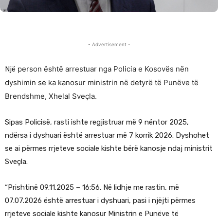
- Advertisement -
pe
rson është arrestuar nga Policia e Kosovës nën
Një
dyshimin se ka kanosur ministrin në detyrë të Punëve të
Brendshme, Xhelal Sveçla.
Sipas Policisë, rasti ishte regjistruar më 9 nëntor 2025,
ndërsa i dyshuari është arrestuar më 7 korrik 2026. Dyshohet
se ai përmes rrjeteve sociale kishte bërë kanosje ndaj ministrit
Sveçla.
“Prishtinë 09.11.2025 – 16:56. Në lidhje me rastin, më
07.07.2026 është arrestuar i dyshuari, pasi i njëjti përmes
rrjeteve sociale kishte kanosur Ministrin e Punëve të