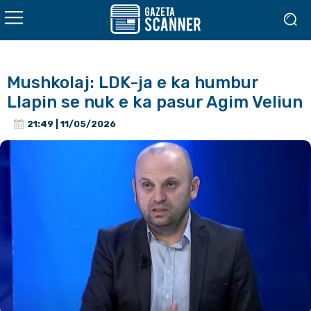
Mushkolaj: LDK-ja e ka humbur
Llapin se nuk e ka pasur Agim Veliun
21:49 | 11/05/2026