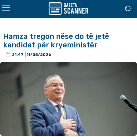
Hamza tregon nëse do të jetë
kandidat për kryeministër
21:47 | 11/05/2026