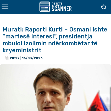
Murati: Raporti Kurti – Osmani ishte
“martesë interesi”, presidentja
mbuloi izolimin ndërkombëtar të
kryeministrit
20:22 | 16/03/2026