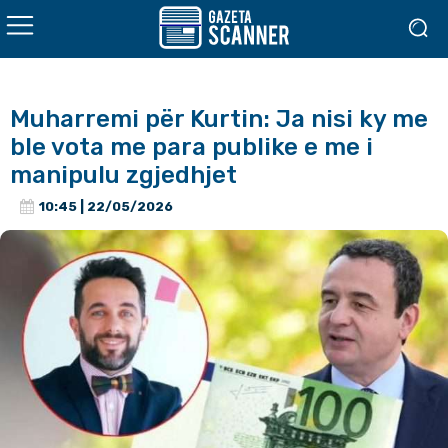
Muharremi për Kurtin: Ja nisi ky me
ble vota me para publike e me i
manipulu zgjedhjet
10:45 | 22/05/2026