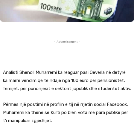
- Advertisement -
Analisti Shenoll Muharremi ka reaguar pasi Qeveria në detyrë
ka marrë vendim që të ndajë nga 100 euro për pensionistët,
fëmijët, për punonjësit e sektorit jopublik dhe studentët aktiv.
Përmes një postimi në profilin e tij në rrjetin social Facebook,
Muharremi ka thënë se Kurti po blen vota me para publike për
t’i manipuluar zgjedhjet.