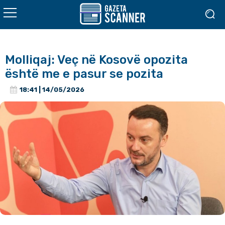
Molliqaj: Veç në Kosovë opozita
është me e pasur se pozita
18:41 | 14/05/2026