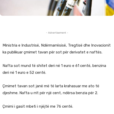
- Advertisement -
Ministria e Industrisë, Ndërmarrësisë, Tregtisë dhe Inovacionit
ka publikuar çmimet tavan për sot për derivatet e naftës.
Nafta sot mund të shitet deri në 1 euro e 61 centë, benzina
deri në 1 euro e 52 centë.
Çmimet tavan sot janë më të larta krahasuar me ato të
djeshme. Nafta u rrit për një cent, ndërsa benzia për 2.
Çmimi i gasit mbeti i njëjtë me 76 centë.