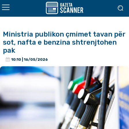
Ministria publikon çmimet tavan për
sot, nafta e benzina shtrenjtohen
pak
10:10 | 16/05/2026