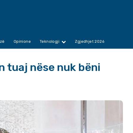
zë
Opinione
Teknologji
Zgjedhjet 2026
n tuaj nëse nuk bëni