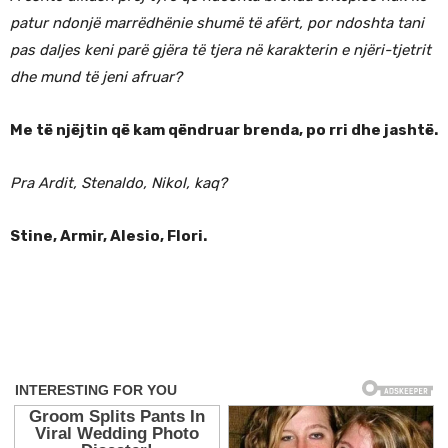
patur ndonjë marrëdhënie shumë të afërt, por ndoshta tani
pas daljes keni parë gjëra të tjera në karakterin e njëri-tjetrit
dhe mund të jeni afruar?
Me të njëjtin që kam qëndruar brenda, po rri dhe jashtë.
Pra Ardit, Stenaldo, Nikol, kaq?
Stine, Armir, Alesio, Flori.