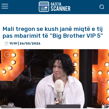
Mali tregon se kush janë miqtë e tij
pas mbarimit të “Big Brother VIP 5”
11:19 | 26/05/2026