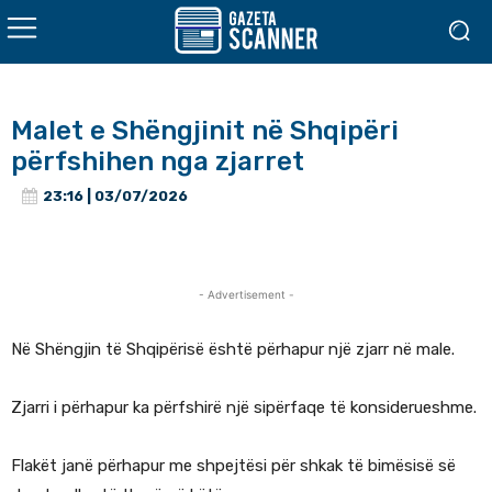
Malet e Shëngjinit në Shqipëri
përfshihen nga zjarret
23:16 | 03/07/2026
- Advertisement -
Në Shëngjin të Shqipërisë është përhapur një zjarr në male.
Zjarri i përhapur ka përfshirë një sipërfaqe të konsiderueshme.
Flakët janë përhapur me shpejtësi për shkak të bimësisë së