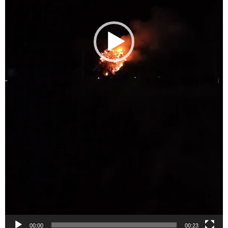
00:00
00:23