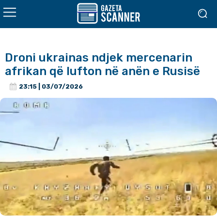
Droni ukrainas ndjek mercenarin
afrikan që lufton në anën e Rusisë
23:15 | 03/07/2026