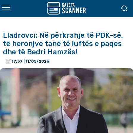
Lladrovci: Në përkrahje të PDK-së,
të heronjve tanë të luftës e paqes
dhe të Bedri Hamzës!
17:57 | 11/05/2026