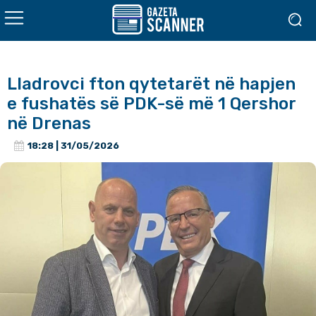
Lladrovci fton qytetarët në hapjen
e fushatës së PDK-së më 1 Qershor
në Drenas
18:28 | 31/05/2026