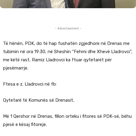
- Advertisement -
Të hënën, PDK, do të hap fushatën zgjedhore në Drenas me
tubimin në ora 19:30, në Sheshin “Fehmi dhe Xhevë Lladrovci”,
me këtë rast, Ramiz Lladrovci ka ftuar qytetarët për
pjesëmarrje.
Ftesa e z. Lladrovci në fb:
Qytetarë të Komunës së Drenasit,
Më 1 Qershor në Drenas, fillon orteku i fitores së PDK-së, bëhu
pjesë e kësaj fitoreje.