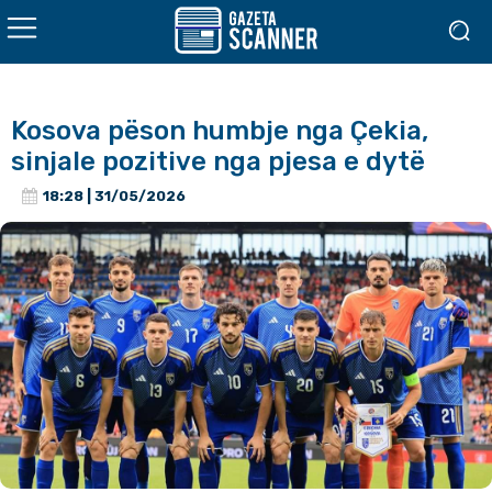
Kosova pëson humbje nga Çekia,
sinjale pozitive nga pjesa e dytë
18:28 | 31/05/2026