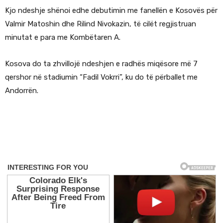
Kjo ndeshje shënoi edhe debutimin me fanellën e Kosovës për
Valmir Matoshin dhe Rilind Nivokazin, të cilët regjistruan
minutat e para me Kombëtaren A.
Kosova do ta zhvillojë ndeshjen e radhës miqësore më 7
qershor në stadiumin “Fadil Vokrri”, ku do të përballet me
Andorrën.