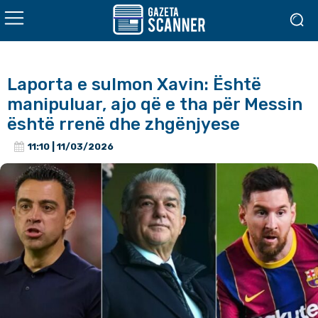
Laporta e sulmon Xavin: Është
manipuluar, ajo që e tha për Messin
është rrenë dhe zhgënjyese
11:10 | 11/03/2026