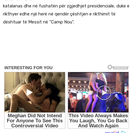
katalanas dhe në fushatën për zgjedhjet presidenciale, duke e
rikthyer edhe një herë në qendër çështjen e rikthimit të
dështuar të Messit në “Camp Nou”.